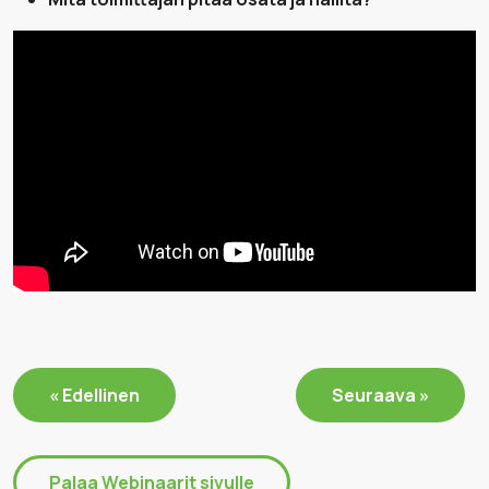
« Edellinen
Seuraava »
Palaa Webinaarit sivulle