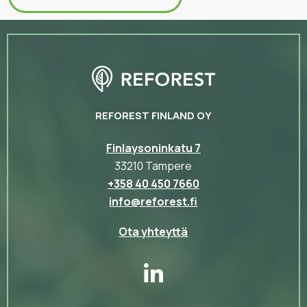
REFOREST FINLAND OY
Finlaysoninkatu 7
33210 Tampere
+358 40 450 7660
info@reforest.fi
Ota yhteyttä