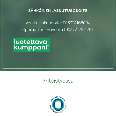
SÄHKÖINEN LASKUTUSOSOITE
Verkkolaskuosoite: 003724168094
Operaattori: Maventa (003721291126)
Yhteistyössä