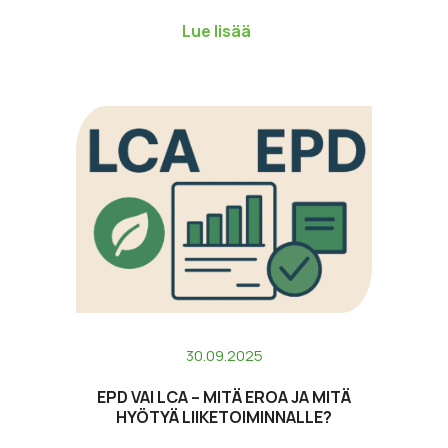
kuluneen vuoden aikana ollut…
Lue lisää
30.09.2025
EPD VAI LCA – MITÄ EROA JA MITÄ
HYÖTYÄ LIIKETOIMINNALLE?