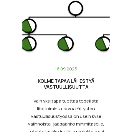
16.09.2025
KOLME TAPAA LÄHESTYÄ
VASTUULLISUUTTA
Vain yksi tapa tuottaa todellista
liiketoiminta-arvoa Yritysten
vastuullisuustyössä on usein kyse
valinnoista: jäädäänkö minimitasolle,