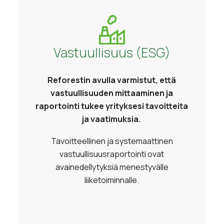
Vastuullisuus (ESG)
Reforestin avulla varmistut, että
vastuullisuuden mittaaminen ja
raportointi tukee yrityksesi tavoitteita
ja vaatimuksia.
Tavoitteellinen ja systemaattinen
vastuullisuusraportointi ovat
avainedellytyksiä menestyvälle
liiketoiminnalle.