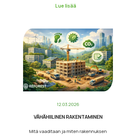
siirtymäaikaa. Suomen hallitus antoi…
Lue lisää
12.03.2026
VÄHÄHIILINEN RAKENTAMINEN