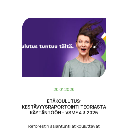
Lue lisää
20.01.2026
ETÄKOULUTUS:
KESTÄVYYSRAPORTOINTI TEORIASTA
KÄYTÄNTÖÖN – VSME 4.3.2026