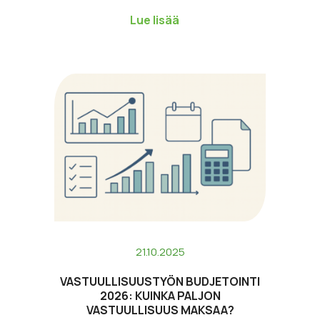
Toisessa…
Lue lisää
21.10.2025
VASTUULLISUUSTYÖN BUDJETOINTI
2026: KUINKA PALJON