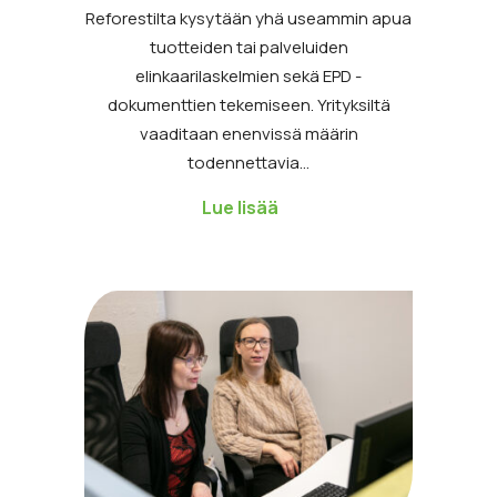
Reforestilta kysytään yhä useammin apua
tuotteiden tai palveluiden
elinkaarilaskelmien sekä EPD -
dokumenttien tekemiseen. Yrityksiltä
vaaditaan enenvissä määrin
todennettavia…
Lue lisää