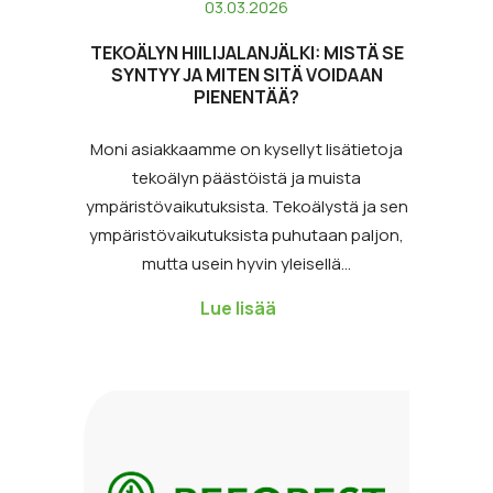
03.03.2026
TEKOÄLYN HIILIJALANJÄLKI: MISTÄ SE
SYNTYY JA MITEN SITÄ VOIDAAN
PIENENTÄÄ?
Moni asiakkaamme on kysellyt lisätietoja
tekoälyn päästöistä ja muista
ympäristövaikutuksista. Tekoälystä ja sen
ympäristövaikutuksista puhutaan paljon,
mutta usein hyvin yleisellä…
Lue lisää