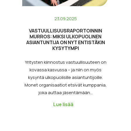
23.09.2025
VASTUULLISUUSRAPORTOINNIN
MURROS: MIKSI ULKOPUOLINEN
ASIANTUNTIJA ON NYT ENTISTÄKIN
KYSYTYMPI
Yritysten kiinnostus vastuullisuuteen on
kovassa kasvussa – ja niin on myös
kysyntä ulkopuolisille asiantuntijoille.
Monet organisaatiot etsivät kumppania,
joka auttaa jäsentämään…
Lue lisää