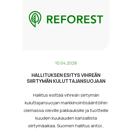
10.04.2026
HALLITUKSEN ESITYS VIHREÄN
SIIRTYMÄN KULUTTAJANSUOJAAN
Hallitus esittää vihreän siirtymän
kuluttajansuojan markkinointisääntöihin
olemassa oleville pakkauksille ja tuotteille
kuuden kuukauden kansallista