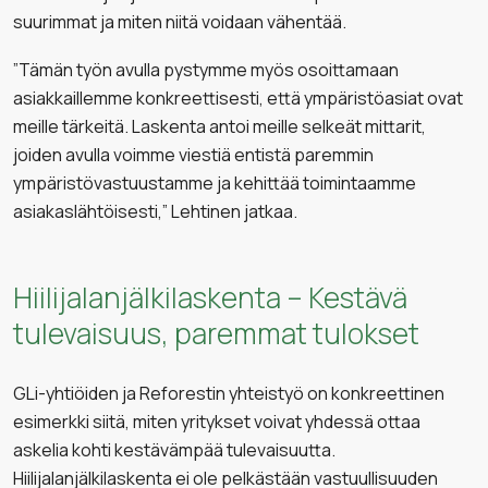
suurimmat ja miten niitä voidaan vähentää.
”Tämän työn avulla pystymme myös osoittamaan
asiakkaillemme konkreettisesti, että ympäristöasiat ovat
meille tärkeitä. Laskenta antoi meille selkeät mittarit,
joiden avulla voimme viestiä entistä paremmin
ympäristövastuustamme ja kehittää toimintaamme
asiakaslähtöisesti,” Lehtinen jatkaa.
Hiilijalanjälkilaskenta – Kestävä
tulevaisuus, paremmat tulokset
GLi-yhtiöiden ja Reforestin yhteistyö on konkreettinen
esimerkki siitä, miten yritykset voivat yhdessä ottaa
askelia kohti kestävämpää tulevaisuutta.
Hiilijalanjälkilaskenta ei ole pelkästään vastuullisuuden