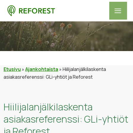
Etusivu
»
Ajankohtaista
»
Hiilijalanjälkilaskenta
asiakasreferenssi: GLi-yhtiöt ja Reforest
Hiilijalanjälkilaskenta
asiakasreferenssi: GLi-yhtiöt
ja Reforest