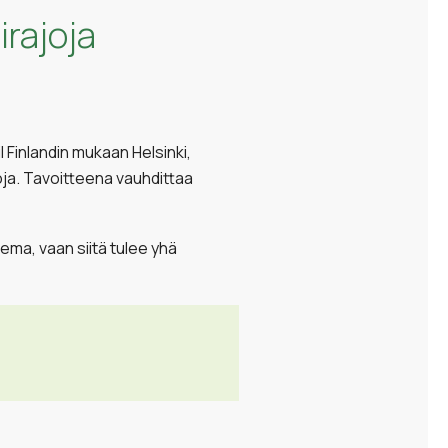
irajoja
Finlandin mukaan Helsinki,
oja. Tavoitteena vauhdittaa
ema, vaan siitä tulee yhä