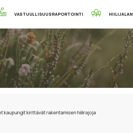
VASTUULLISUUSRAPORTOINTI
HIILIJALA
t kaupungit kirittävät rakentamisen hiilirajoja