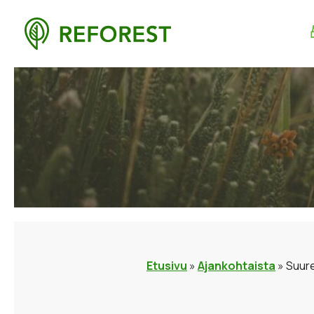
Etusivu
»
Ajankohtaista
»
Suure